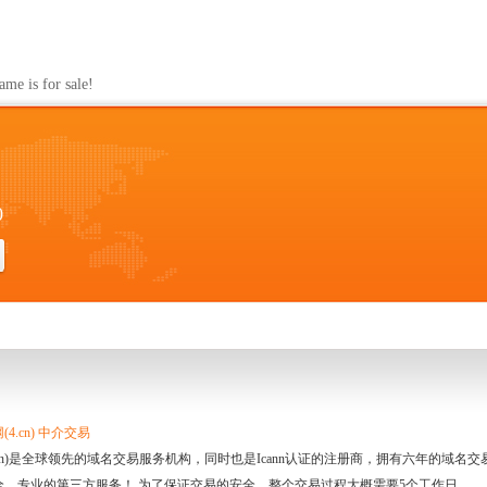
s for sale!
0
4.cn) 中介交易
.cn)是全球领先的域名交易服务机构，同时也是Icann认证的注册商，拥有六年的域
全、专业的第三方服务！ 为了保证交易的安全，整个交易过程大概需要5个工作日。