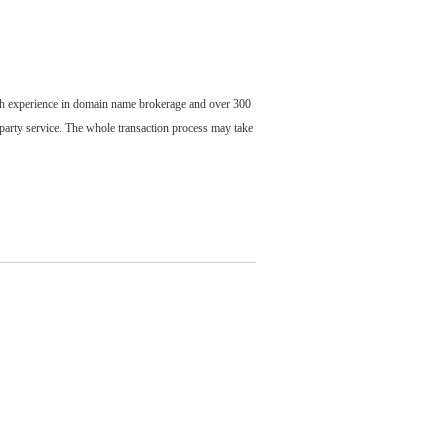
ch experience in domain name brokerage and over 300
party service. The whole transaction process may take